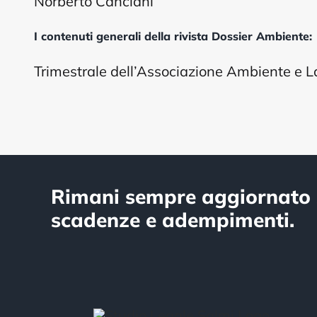
Norberto Canciani
I contenuti generali della rivista Dossier Ambiente:
Trimestrale dell’Associazione Ambiente e 
Rimani sempre aggiornato 
scadenze e adempimenti.