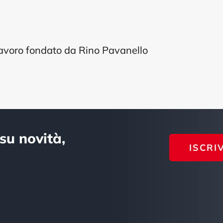
Lavoro fondato da Rino Pavanello
su novità,
ISCRI