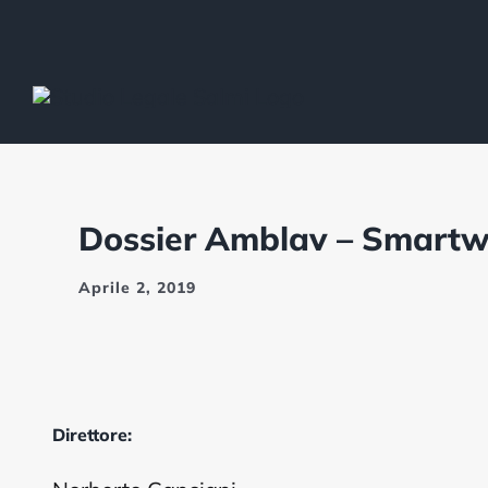
Salta
al
contenuto
Dossier Amblav – Smartw
Aprile 2, 2019
Direttore: