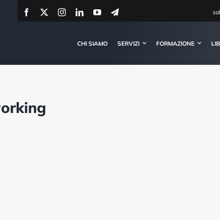
sa
CHI SIAMO
SERVIZI
FORMAZIONE
LI
orking