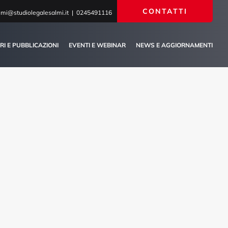
CONTATTI
lmi@studiolegalesalmi.it | 0245491116
BRI E PUBBLICAZIONI
EVENTI E WEBINAR
NEWS E AGGIORNAMENTI