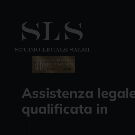
Salta
al
contenuto
Assistenza legal
qualificata in