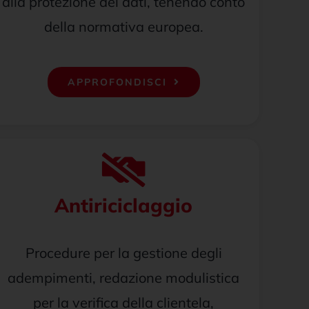
alla protezione dei dati, tenendo conto
della normativa europea.
APPROFONDISCI
Antiriciclaggio
Procedure per la gestione degli
adempimenti, redazione modulistica
per la verifica della clientela,