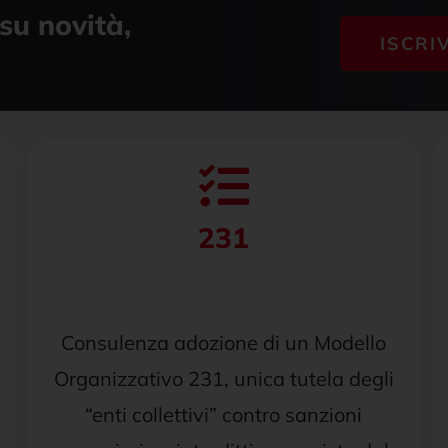
su novità,
ISCRI
231
Consulenza adozione di un Modello
Organizzativo 231, unica tutela degli
“enti collettivi” contro sanzioni