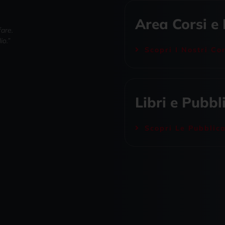
Area Corsi e
fare.
io.”
Scopri I Nostri Co
Libri e Pubbl
Scopri Le Pubblica