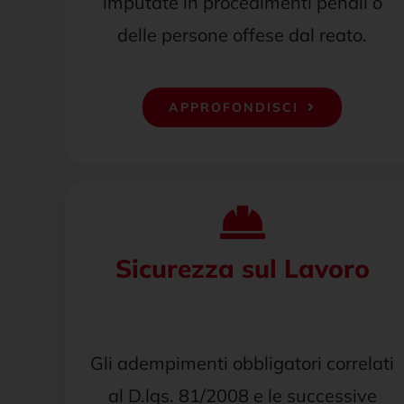
imputate in procedimenti penali o
delle persone offese dal reato.
APPROFONDISCI
Sicurezza sul Lavoro
Gli adempimenti obbligatori correlati
al D.lgs. 81/2008 e le successive