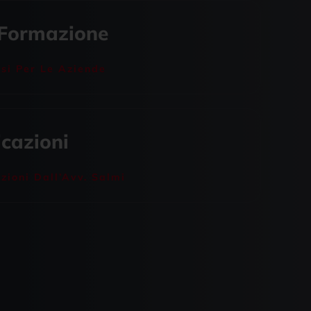
 Formazione
rsi Per Le Aziende
icazioni
zioni Dall’Avv. Salmi