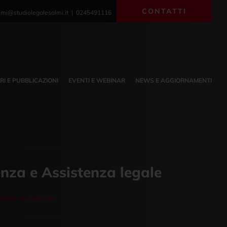
CONTATTI
lmi@studiolegalesalmi.it | 0245491116
BRI E PUBBLICAZIONI
EVENTI E WEBINAR
NEWS E AGGIORNAMENTI
nza e Assistenza legale
amo Aiutarti