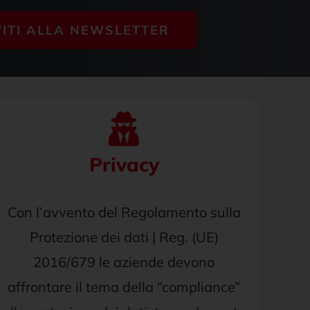
VITI ALLA NEWSLETTER
Privacy
Con l’avvento del Regolamento sulla
Protezione dei dati | Reg. (UE)
2016/679 le aziende devono
affrontare il tema della “compliance”