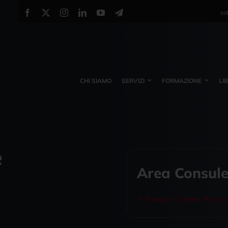
sa
CHI SIAMO
SERVIZI
FORMAZIONE
LI
e
Area Consule
Scopri Come Possi