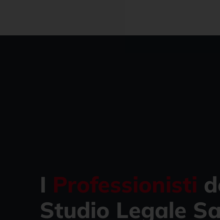
I
Professionisti
d
Studio Legale Sa