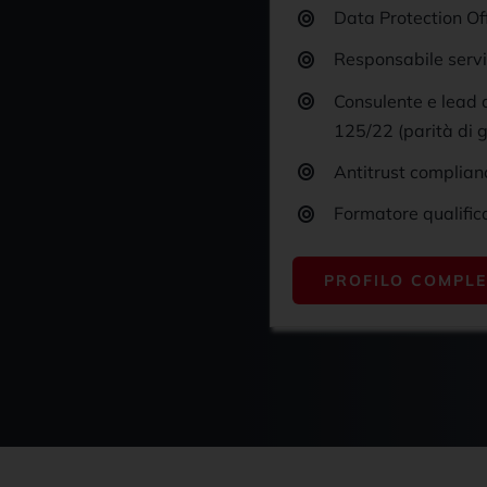
Data Protection Of
Responsabile servi
Consulente e lead 
125/22 (parità di 
Antitrust complianc
Formatore qualific
PROFILO COMPL