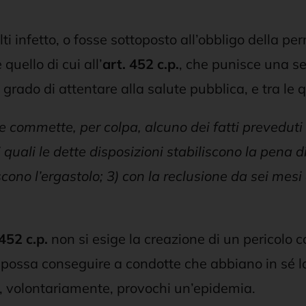
lti infetto, o fosse sottoposto all’obbligo della 
quello di cui all’
art. 452
c.p.
, che punisce una s
ado di attentare alla salute pubblica, e tra le qua
 commette, per colpa, alcuno dei fatti preveduti d
 i quali le dette disposizioni stabiliscono la pena 
scono l’ergastolo; 3) con la reclusione da sei mesi a
 452 c.p.
non si esige la creazione di un pericolo 
possa conseguire a condotte che abbiano in sé la 
no, volontariamente, provochi un’epidemia.