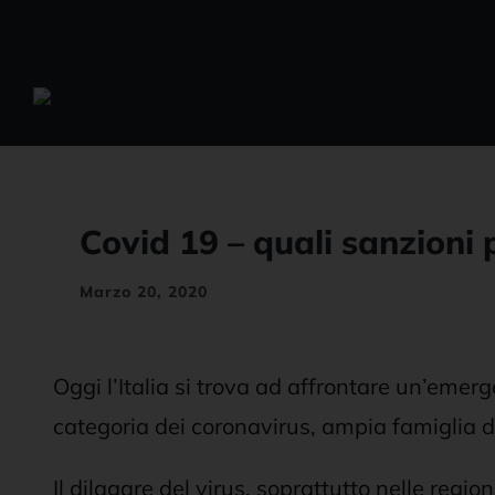
Salta
al
contenuto
Covid 19 – quali sanzioni 
Marzo 20, 2020
Oggi l’Italia si trova ad affrontare un’eme
categoria dei coronavirus, ampia famiglia d
Il dilagare del virus, soprattutto nelle regio