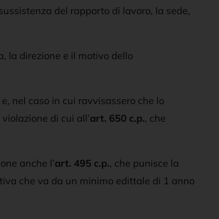
 sussistenza del rapporto di lavoro, la sede,
 la direzione e il motivo dello
e, nel caso in cui ravvisassero che lo
iolazione di cui all’
art.
650 c.p.
, che
ione anche l’
art.
495 c.p.
, che punisce la
ntiva che va da un minimo edittale di 1 anno