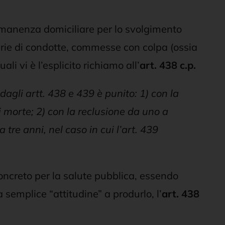
permanenza domiciliare per lo svolgimento
erie di condotte, commesse con colpa (ossia
li vi è l’esplicito richiamo all’
art.
438 c.p.
agli artt. 438 e 439 è punito: 1) con la
di morte; 2) con la reclusione da uno a
 tre anni, nel caso in cui l’art. 439
concreto per la salute pubblica, essendo
semplice “attitudine” a produrlo, l’
art. 438