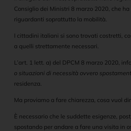
Consiglio dei Ministri 8 marzo 2020, che ha 
riguardanti soprattutto la mobilità.
I cittadini italiani si sono trovati costretti,
a quelli strettamente necessari.
L’art. 1 lett. a) del DPCM 8 marzo 2020, infa
o situazioni di necessità ovvero spostamenti
residenza.
Ma proviamo a fare chiarezza, cosa vuol di
È necessario che le suddette esigenze, poste
spostando per andare a fare una visita in o