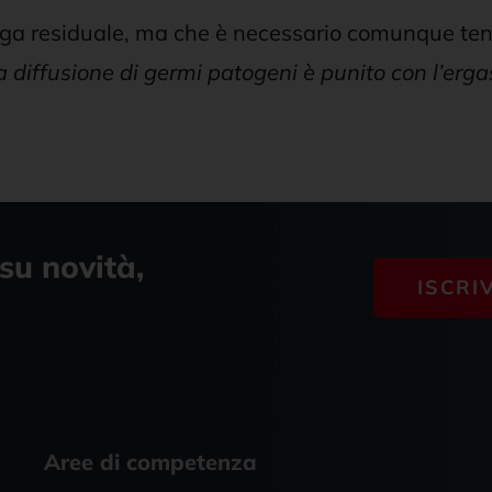
anga residuale, ma che è necessario comunque ten
diffusione di germi patogeni è punito con l’erga
su novità,
ISCRI
Aree di competenza