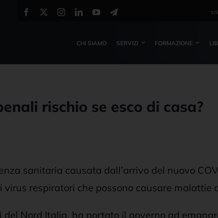
sa
CHI SIAMO
SERVIZI
FORMAZIONE
LI
penali rischio se esco di casa?
rgenza sanitaria causata dall’arrivo del nuovo CO
i virus respiratori che possono causare malattie 
ni del Nord Italia, ha portato il governo ad emanare,