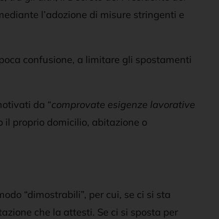
mediante l’adozione di misure stringenti e
non poca confusione, a limitare gli spostamenti
otivati da “
comprovate esigenze lavorative
o il proprio domicilio, abitazione o
o “dimostrabili”, per cui, se ci si sta
ione che la attesti. Se ci si sposta per