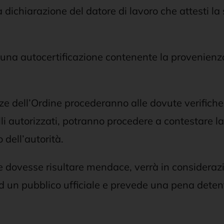
 dichiarazione del datore di lavoro che attesti la
una autocertificazione contenente la provenienza,
ze dell’Ordine procederanno alle dovute verifiche 
i autorizzati, potranno procedere a contestare la v
dell’autorità.
e dovesse risultare mendace, verrà in consideraz
e ad un pubblico ufficiale e prevede una pena dete