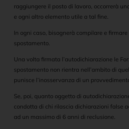
raggiungere il posto di lavoro, occorrerà una
e ogni altro elemento utile a tal fine.
In ogni caso, bisognerà compilare e firmare 
spostamento.
Una volta firmata l’autodichiarazione le For
spostamento non rientra nell’ambito di quell
punisce l’inosservanza di un provvedimento 
Se, poi, quanto oggetto di autodichiarazion
condotta di chi rilascia dichiarazioni fals
ad un massimo di 6 anni di reclusione.