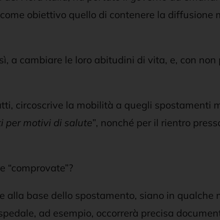
come obiettivo quello di contenere la diffusione 
 così, a cambiare le loro abitudini di vita, e, con 
tti, circoscrive la mobilità a quegli spostamenti m
 per motivi di salute
”, nonché per il rientro press
re “comprovate”?
 alla base dello spostamento, siano in qualche mod
spedale, ad esempio, occorrerà precisa documentaz