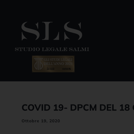
Salta
al
contenuto
COVID 19- DPCM DEL 18
Ottobre 19, 2020