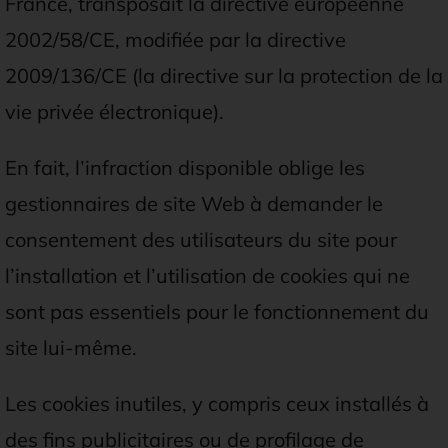
France, transposait la directive européenne
2002/58/CE, modifiée par la directive
2009/136/CE (la directive sur la protection de la
vie privée électronique).
En fait, l’infraction disponible oblige les
gestionnaires de site Web à demander le
consentement des utilisateurs du site pour
l’installation et l’utilisation de cookies qui ne
sont pas essentiels pour le fonctionnement du
site lui-même.
Les cookies inutiles, y compris ceux installés à
des fins publicitaires ou de profilage de