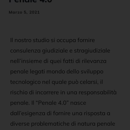
News e Aggiornamenti
Marzo 5, 2021
Il nostro studio si occupa fornire
consulenza giudiziale e stragiudiziale
nell’insieme di quei fatti di rilevanza
penale legati mondo dello sviluppo
tecnologico nel quale può celarsi, il
rischio di incorrere in una responsabilità
penale. Il “Penale 4.0” nasce
dall’esigenza di fornire una risposta a
diverse problematiche di natura penale