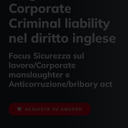
News e Aggiornamenti
Corporate
Criminal liability
nel diritto inglese
Focus Sicurezza sul
lavoro/Corporate
manslaughter e
Anticorruzione/bribary act
ACQUISTA SU AMAZON