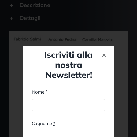
Descrizione
Dettagli
Iscriviti alla
nostra
Newsletter!
Nome
*
Cognome
*