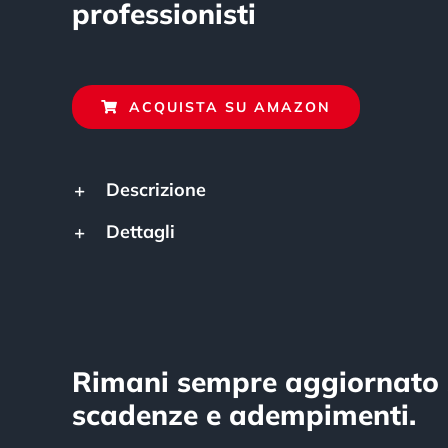
professionisti
ACQUISTA SU AMAZON
Descrizione
Dettagli
Rimani sempre aggiornato 
scadenze e adempimenti.