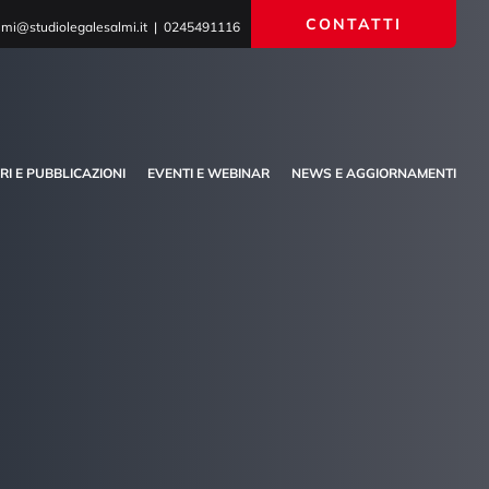
CONTATTI
lmi@studiolegalesalmi.it | 0245491116
BRI E PUBBLICAZIONI
EVENTI E WEBINAR
NEWS E AGGIORNAMENTI