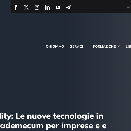
sa
CHI SIAMO
SERVIZI
FORMAZIONE
LI
ity: Le nuove tecnologie in
o vademecum per imprese e e