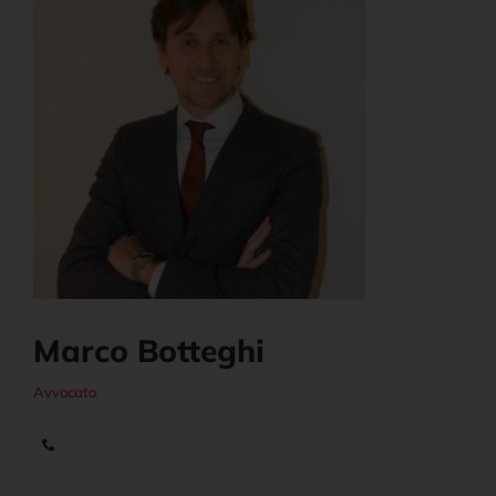
News e Aggiornamenti
Marco Botteghi
Avvocato