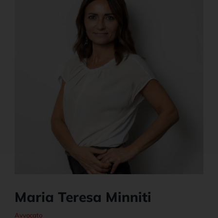
News e Aggiornamenti
Maria Teresa Minniti
Avvocato