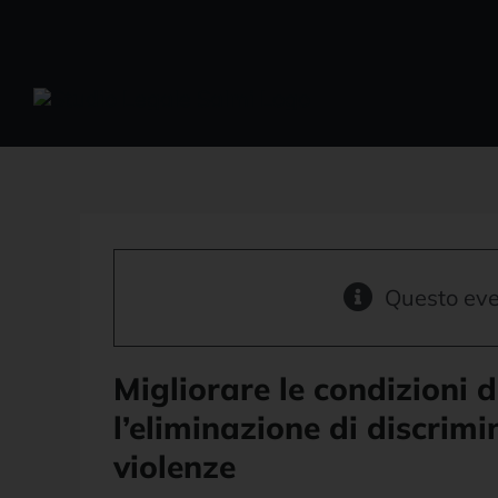
Salta
al
contenuto
Questo eve
Migliorare le condizioni d
l’eliminazione di discrim
violenze