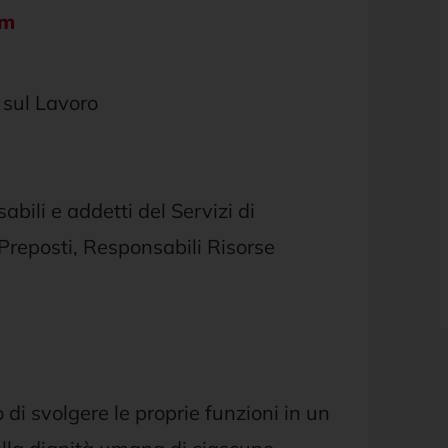
pm
 sul Lavoro
bili e addetti del Servizi di
 Preposti, Responsabili Risorse
o di svolgere le proprie funzioni in un