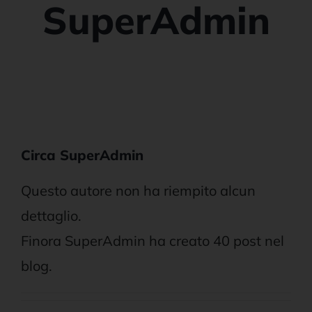
News e Aggiornamenti
SuperAdmin
Circa
SuperAdmin
Questo autore non ha riempito alcun
dettaglio.
Finora SuperAdmin ha creato 40 post nel
blog.