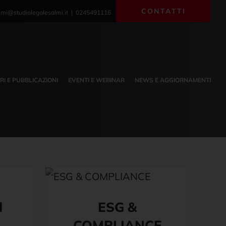
CONTATTI
lmi@studiolegalesalmi.it | 0245491116
BRI E PUBBLICAZIONI
EVENTI E WEBINAR
NEWS E AGGIORNAMENTI
l
ESG &
COMPLIANCE