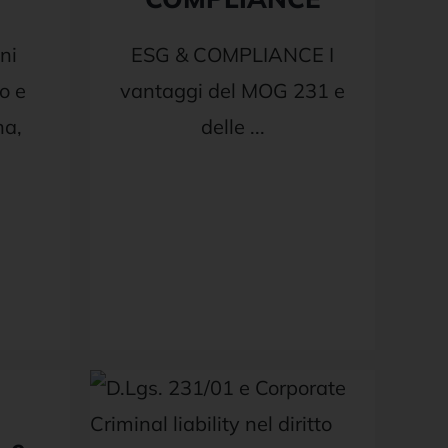
ni
ESG & COMPLIANCE I
o e
vantaggi del MOG 231 e
na,
delle ...