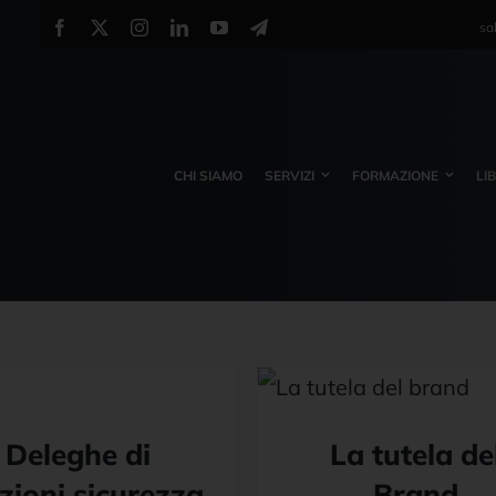
sa
CHI SIAMO
SERVIZI
FORMAZIONE
LI
Deleghe di
La tutela de
zioni sicurezza
Brand