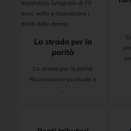
D
La strada per la
sic
parità
am
La strada per la parità
Ricostruzione puntuale e
...